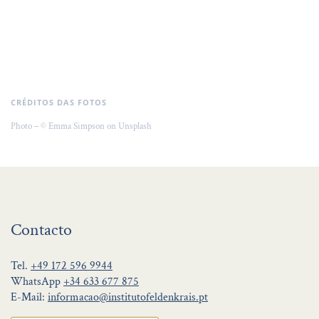
CRÉDITOS DAS FOTOS
Photo – © Emma Simpson on Unsplash
Contacto
Tel.
+49 172 596 9944
WhatsApp
+34 633 677 875
E-Mail:
informacao@institutofeldenkrais.pt