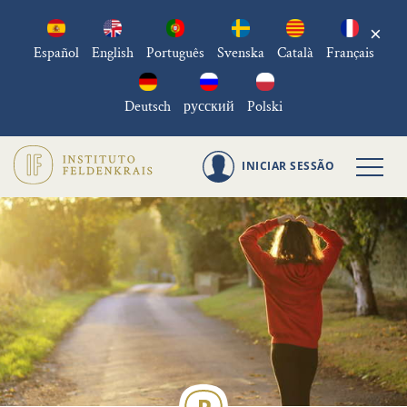
×
Español
English
Português
Svenska
Català
Français
Deutsch
русский
Polski
INICIAR SESSÃO