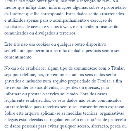
Titular não pode obter por si, não tem a intenção de fazê-lo a
menos que inflija dano, informações algumas sobre o proprietário
da Internet que lhe corresponde. Estes dados serão armazenados
e utilizados apenas para o acompanhamento e execução de
estatísticas de acesso e visitas à web, e em nenhum caso serão
comunicados ou divulgados a terceiros.
Este site não usa cookies ou qualquer outro dispositivo
semelhante que permita a recolha de dados pessoais sem o seu
consentimento.
No caso de estabelecer algum tipo de comunicação com o Titular,
seja por telefone, fax, correio ou e-mail, os seus dados serão
gravados e incluídos num arquivo propriedade do Titular, a fim
de responder às suas dúvidas, sugestões ou queixas, para
informar ou prestar o serviço solicitado. Fora dos casos
legalmente estabelecidos, os seus dados não serão comunicados
ou transferidos para terceiros sem o seu consentimento expresso.
Sobre este arquivo aplicam-se as medidas técnicas, organizativas
e legais estabelecidas na regulamentação em matéria de protecção
de dados pessoais para evitar qualquer acesso, alteração, perda ou