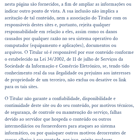
nesta página são fornecidos, a fim de ampliar as informações ou
indicar outro ponto de vista. A sua inclusão não implica a
aceitação de tal conteúdo, nem a associação do Titular com os
responsáveis destes sites e, portanto, rejeita qualquer
responsabilidade em relação a eles, assim como os danos
causados por qualquer razão no seu sistema operativo do
computador (equipamento e aplicações), documentos ou
arquivos. O Titular só é responsável por esse conteúdo conforme
o estabelecido na Lei 34/2002, de 11 de julho de Serviços da
Sociedade da Informação e Comércio Eletrónico, se, tendo tido
conhecimento real da sua ilegalidade ou prejuízos aos interesses
de propriedade de um terceiro, não exclua ou desative os link
para os tais sites.
O Titular não garante a confiabilidade, disponibilidade e
continuidade deste site ou do seu conteúdo, por motivos técnicos,
de segurança, de controle ou manutenção do serviço, falhas
devido ao servidor que hospeda o conteúdo ou outros
intermediários ou fornecedores para ataques ao sistema
informático, ou por quaisquer outros motivos decorrentes de
causas alheias à sua vontade, por isso, rejeita qualquer