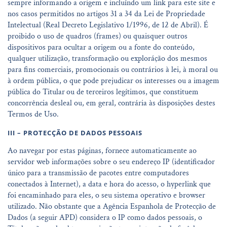
sempre informando a origem e incluíndo um link para este site e
nos casos permitidos no artigos 31 a 34 da Lei de Propriedade
Intelectual (Real Decreto Legislativo 1/1996, de 12 de Abril). É
proibido o uso de quadros (frames) ou quaisquer outros
dispositivos para ocultar a origem ou a fonte do conteúdo,
qualquer utilização, transformação ou exploráção dos mesmos
para fins comerciais, promocionais ou contrários à lei, à moral ou
à ordem pública, o que pode prejudicar os interesses ou a imagem
pública do Titular
ou de terceiros legítimos, que constituem
concorrência desleal ou, em geral, contrária às disposições destes
Termos de Uso.
III – PROTECÇÃO DE DADOS PESSOAIS
Ao navegar por estas páginas, fornece automaticamente ao
servidor web informações sobre o seu endereço IP (identificador
único para a transmissão de pacotes entre computadores
conectados à Internet), a data e hora do acesso, o hyperlink que
foi encaminhado para eles, o seu sistema operativo e browser
utilizado. Não obstante que a Agência Espanhola de Protecção de
Dados (a seguir APD) considera o IP como dados pessoais, o