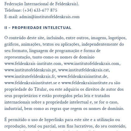
Federação Internacional de Feldenkrais).
Telefone: (+34) 633-677 875
E-mail: admin@institutofeldenkrais.com
II – PROPRIEDADE INTELECTUAL
O conteúdo deste site, incluindo, entre outros, imagens, logotipos,
gráficos, animações, textos ou aplicações, independentemente do
seu formato, linguagem de programação e forma de
representação, tanto como os nomes de domínio
www.feldenkrais-institute.com, www.institutofeldenkrais.com,
www.institutofeldenkrais.pt, www.institutfeldenkrais.cat,
www.institutefeldenkrais.fr, www.feldenkraisinstitut.de,
www.feldenkraisinstitutet.se e www.feldenkraisinstitute.ru são
propriedade do Titular, ou este adquiriu os direitos de autor dos
seus proprietários e estão protegidos pelas leis e tratados
internacionais sobre a propriedade intelectual e, se for o caso,
industrial, bem como as regras que regem os nomes de domínio.
É permitido o uso de hyperlinks para este site e a utilização ou
reprodução, total ou parcial, sem fins lucrativos, do seu conteúdo,