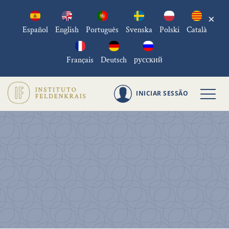
×
Español
English
Português
Svenska
Polski
Català
Français
Deutsch
русский
INICIAR SESSÃO