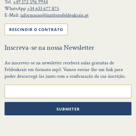
Tel.
+49 172 596 9944
WhatsApp
+34 633 677 875
E-Mail:
informacao@institutofeldenkrais.pt
RESCINDIR O CONTRATO
Inscreva-se na nossa Newsletter
Ao inscrever-se na newsletter receberá aulas gratuitas de
Feldenkrais em formato mp3. Vamos enviar-lhe um link para
poder descarregá-las junto com a confirmação da sua inscrição.
SUBMETER