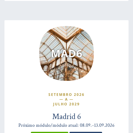
MAD6
SETEMBRO 2026
—
A
—
JULHO 2029
Madrid 6
Próximo módulo/módulo atual: 08.09.–13.09.2026