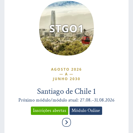
STGO1
AGOSTO 2026
—
A
—
JUNHO 2030
Santiago de Chile 1
Próximo módulo/módulo atual: 27.08.–31.08.2026
Inscrições abertas
Módulo Online