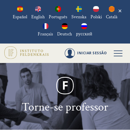
×
Español
English
Português
Svenska
Polski
Català
Français
Deutsch
русский
INICIAR SESSÃO
Torne-se professor