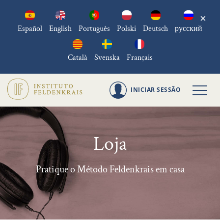
×
Español
English
Português
Polski
Deutsch
русский
Català
Svenska
Français
INICIAR SESSÃO
Loja
Pratique o Método Feldenkrais em casa