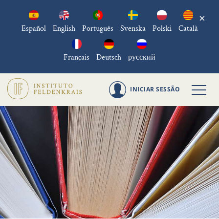
×
Español
English
Português
Svenska
Polski
Català
Français
Deutsch
русский
INICIAR SESSÃO