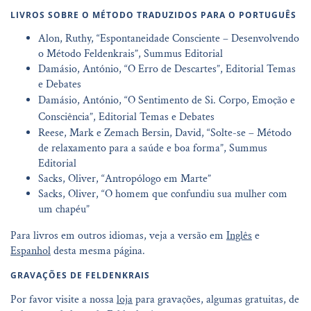
LIVROS SOBRE O MÉTODO TRADUZIDOS PARA O PORTUGUÊS
Alon, Ruthy, “Espontaneidade Consciente – Desenvolvendo
o Método Feldenkrais”, Summus Editorial
Damásio, António, “O Erro de Descartes”, Editorial Temas
e Debates
Damásio, António, “O Sentimento de Si. Corpo, Emoção e
Consciência”, Editorial Temas e Debates
Reese, Mark e Zemach Bersin, David, “Solte-se – Método
de relaxamento para a saúde e boa forma”, Summus
Editorial
Sacks, Oliver, “Antropólogo em Marte”
Sacks, Oliver, “O homem que confundiu sua mulher com
um chapéu”
Para livros em outros idiomas, veja a versão em
Inglês
e
Espanhol
desta mesma página.
GRAVAÇÕES DE FELDENKRAIS
Por favor visite a nossa
loja
para gravações, algumas gratuitas, de