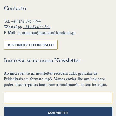
Contacto
Tel.
+49 172 596 9944
WhatsApp
+34 633 677 875
E-Mail:
informacao@institutofeldenkrais.pt
RESCINDIR O CONTRATO
Inscreva-se na nossa Newsletter
Ao inscrever-se na newsletter receberá aulas gratuitas de
Feldenkrais em formato mp3. Vamos enviar-lhe um link para
poder descarregá-las junto com a confirmação da sua inscrição.
SUBMETER