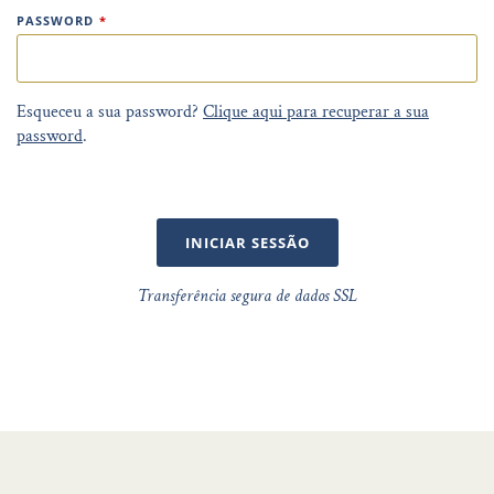
PASSWORD
*
Esqueceu a sua password?
Clique aqui para recuperar a sua
password
.
INICIAR SESSÃO
Transferência segura de dados SSL