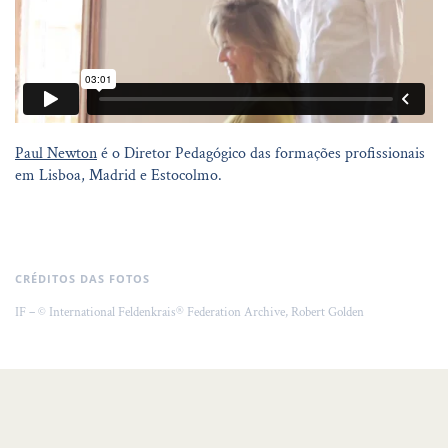
Paul Newton
é o Diretor Pedagógico das formações profissionais
em Lisboa, Madrid e Estocolmo.
CRÉDITOS DAS FOTOS
IF – © International Feldenkrais® Federation Archive, Robert Golden