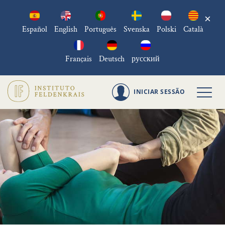
×
Español
English
Português
Svenska
Polski
Català
Français
Deutsch
русский
INICIAR SESSÃO