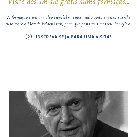
Visite-nos um dia grátis numa formação...
A formação é sempre algo especial e temos muito gosto em mostrar-lhe
tudo sobre o Método Feldenkrais, para que possa sentir os seus benefícios.
INSCREVA-SE JÁ PARA UMA VISITA!