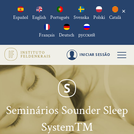
×
Español
English
Português
Svenska
Polski
Català
Français
Deutsch
русский
INICIAR SESSÃO
Seminários Sounder Sleep
System™