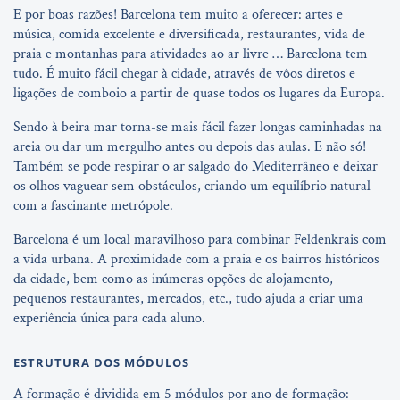
E por boas razões! Barcelona tem muito a oferecer: artes e
música, comida excelente e diversificada, restaurantes, vida de
praia e montanhas para atividades ao ar livre … Barcelona tem
tudo. É muito fácil chegar à cidade, através de vôos diretos e
ligações de comboio a partir de quase todos os lugares da Europa.
Sendo à beira mar torna-se mais fácil fazer longas caminhadas na
areia ou dar um mergulho antes ou depois das aulas. E não só!
Também se pode respirar o ar salgado do Mediterrâneo e deixar
os olhos vaguear sem obstáculos, criando um equilíbrio natural
com a fascinante metrópole.
Barcelona é um local maravilhoso para combinar Feldenkrais com
a vida urbana. A proximidade com a praia e os bairros históricos
da cidade, bem como as inúmeras opções de alojamento,
pequenos restaurantes, mercados, etc., tudo ajuda a criar uma
experiência única para cada aluno.
ESTRUTURA DOS MÓDULOS
A formação é dividida em 5 módulos por ano de formação: