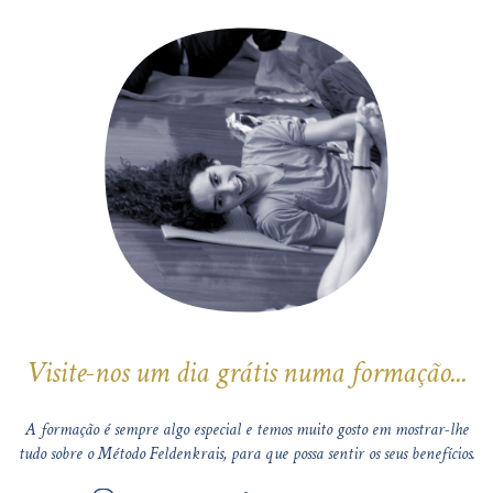
Visite-nos um dia grátis numa formação...
A formação é sempre algo especial e temos muito gosto em mostrar-lhe
tudo sobre o Método Feldenkrais, para que possa sentir os seus benefícios.