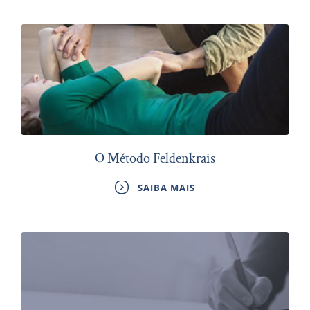
O Método Feldenkrais
SAIBA MAIS