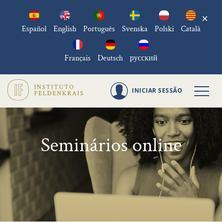
×
Español
English
Português
Svenska
Polski
Català
Français
Deutsch
русский
INICIAR SESSÃO
Seminários online