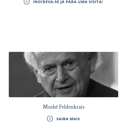
INSCREVA-SE JÁ PARA UMA VISITA!
Moshé Feldenkrais
SAIBA MAIS