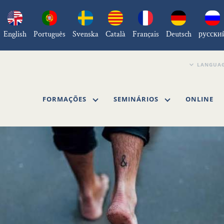
English
Português
Svenska
Català
Français
Deutsch
русски
FORMAÇÕES
SEMINÁRIOS
ONLINE