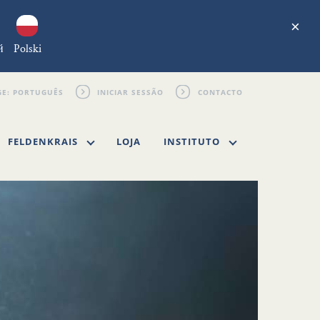
×
й
Polski
INICIAR SESSÃO
CONTACTO
FELDENKRAIS
LOJA
INSTITUTO