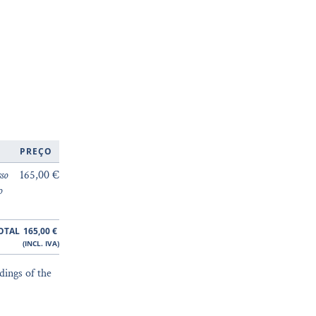
PREÇO
so
165,00 €
o
OTAL
165,00
€
(INCL. IVA)
dings of the