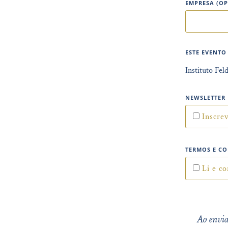
EMPRESA (O
ESTE EVENTO
Instituto Fel
NEWSLETTER
Inscre
TERMOS E C
Li e c
Ao envia