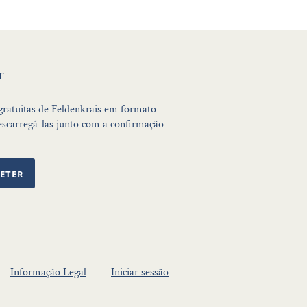
r
 gratuitas de Feldenkrais em formato
scarregá-las junto com a confirmação
ETER
Informação Legal
Iniciar sessão