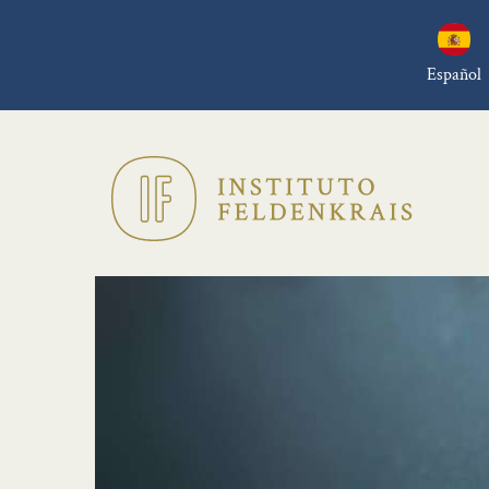
Español