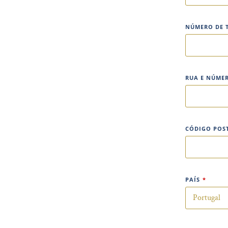
NÚMERO DE 
RUA E NÚME
CÓDIGO POS
PAÍS
*