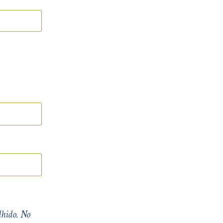
lhido. No