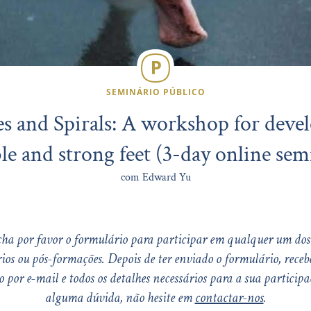
SEMINÁRIO PÚBLICO
s and Spirals: A workshop for deve
ble and strong feet (3-day online sem
com Edward Yu
ha por favor o formulário para participar em qualquer um dos
ios ou pós-formações. Depois de ter enviado o formulário, rece
 por e-mail e todos os detalhes necessários para a sua participaç
alguma dúvida, não hesite em
contactar-nos
.