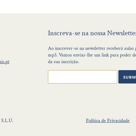
Inscreva-se na nossa Newslette
Ao inscrever-se na newsletter receberá aulas
mp3. Vamos enviar-lhe um link para poder de
is.pt
da sua inscrição.
SUBM
 S.L.U.
Política de Privacidade