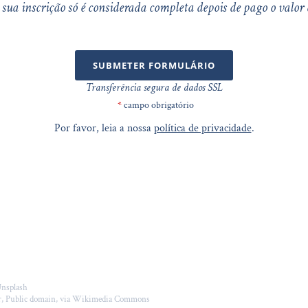
 sua inscrição só é considerada completa depois de pago o valo
SUBMETER FORMULÁRIO
Transferência segura de dados SSL
*
campo obrigatório
Por favor, leia a nossa
política de privacidade
.
Unsplash
er, Public domain, via Wikimedia Commons