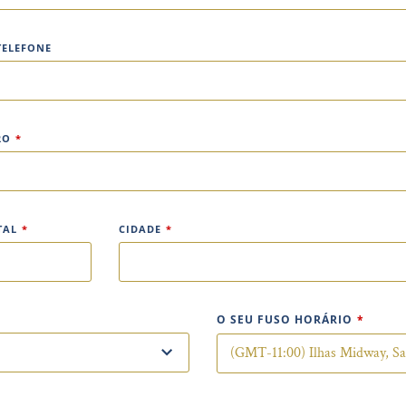
TELEFONE
RO
*
TAL
*
CIDADE
*
O SEU FUSO HORÁRIO
*