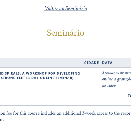
Voltar ao Seminário
Seminário
CIDADE
DATA
3 semanas de aces
 STRONG FEET (3-DAY ONLINE SEMINAR)
online à gravaçã
de vídeo
T
ion fee for this course includes an additional 3-week access to the recor
ar.