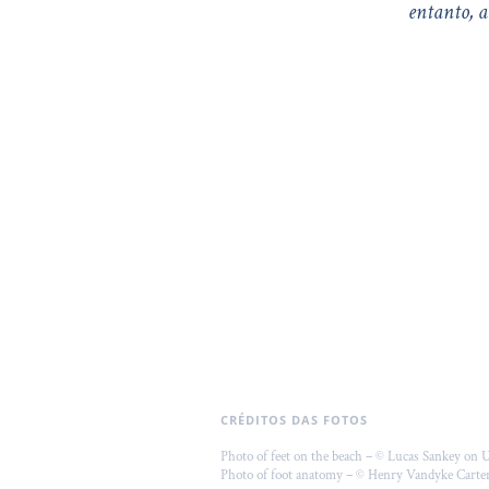
entanto, a
CRÉDITOS DAS FOTOS
Photo of feet on the beach – © Lucas Sankey on 
Photo of foot anatomy – © Henry Vandyke Cart