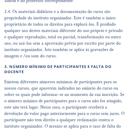
Simon e do professor correspondente.
2.4. Os materiais didáticos e a documentação do curso são
propriedade do instituto organizador. Este é também o único
proprietário de todos os direitos para explorá-los. É proibido
qualquer uso destes materiais diferente do uso próprio e privado
e qualquer reprodução, total ou parcial, transformação ou outro
uso, ou usá-los sem a aprovação prévia por escrito por parte do
instituto organizador. Isto também se aplica às gravações de
imagem e /ou som do curso.
3. NÚMERO MÍNIMO DE PARTICIPANTES E FALTA DO
DOCENTE
Existem diferentes números mínimos de participantes para os
nossos cursos, que aparecem indicados no anúncio do curso ou
sobre os quais pode informar-se no momento da sua inscrição. Se
o número mínimo de participantes para o curso não for atingido,
este não terá lugar. Nesse caso, o participante receberá a
devolução do valor pago anteriormente para o curso sem juros. O
participante não tem direito a qualquer reclamação contra o
instituto organizador. O mesmo se aplica para o caso de falta do