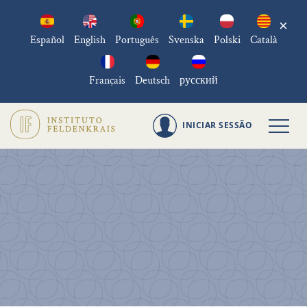
×
Español
English
Português
Svenska
Polski
Català
Français
Deutsch
русский
INICIAR SESSÃO