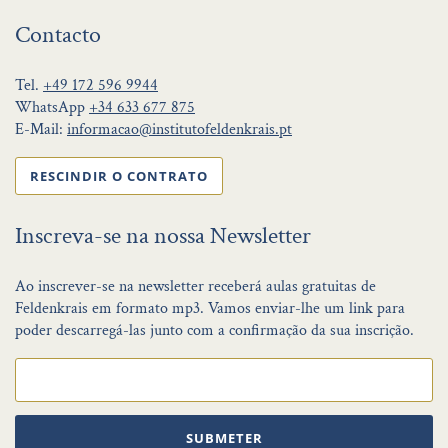
Contacto
Tel.
+49 172 596 9944
WhatsApp
+34 633 677 875
E-Mail:
informacao@institutofeldenkrais.pt
RESCINDIR O CONTRATO
Inscreva-se na nossa Newsletter
Ao inscrever-se na newsletter receberá aulas gratuitas de
Feldenkrais em formato mp3. Vamos enviar-lhe um link para
poder descarregá-las junto com a confirmação da sua inscrição.
SUBMETER