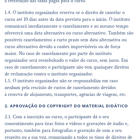
à restituição das taxas pagas para o curso.
1.4. O instituto organizador reserva-se o direito de cancelar o
curso até 10 dias antes da data prevista para o início. O instituto
comunicará imediatamente o cancelamento e ao mesmo tempo
oferecerá uma data alternativa ou curso alternativo. Também são
possíveis cancelamentos a curto prazo sem data alternativa ou
curso alternativo devido a razões imprevisíveis ou de força
maior. No caso de cancelamento por parte do instituto
organizador será reembolsado o valor do curso, sem juros. Em
caso de cancelamento o participante não tem quaisquer direitos
de reclamação contra o instituto organizador.
1.5. O instituto organizador não se responsabiliza em caso
nenhum pela rescisão de custos de cancelamento devidos
à reserva de alojamento, transportes, agências de viagens, etc.
2. APROVAÇÃO DO COPYRIGHT DO MATERIAL DIDÁTICO
2.1. Com a inscrição no curso, o participante dá o seu
consentimento para tirar fotos e vídeos e gravações de áudio e,
portanto, também para fotografias e gravação de som a seu
respeito ou a sua voz, renunciando a todos os tipos de direitos de