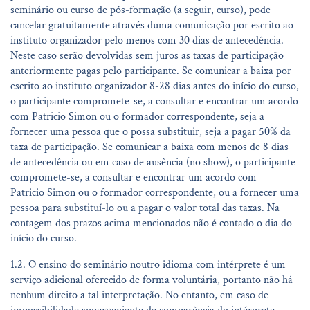
seminário ou curso de pós-formação (a seguir, curso), pode
cancelar gratuitamente através duma comunicação por escrito ao
instituto organizador pelo menos com 30 dias de antecedência.
Neste caso serão devolvidas sem juros as taxas de participação
anteriormente pagas pelo participante. Se comunicar a baixa por
escrito ao instituto organizador 8-28 dias antes do início do curso,
o participante compromete-se, a consultar e encontrar um acordo
com Patricio Simon ou o formador correspondente, seja a
fornecer uma pessoa que o possa substituir, seja a pagar 50% da
taxa de participação. Se comunicar a baixa com menos de 8 dias
de antecedência ou em caso de ausência (no show), o participante
compromete-se, a consultar e encontrar um acordo com
Patricio Simon ou o formador correspondente, ou a fornecer uma
pessoa para substituí-lo ou a pagar o valor total das taxas. Na
contagem dos prazos acima mencionados não é contado o dia do
início do curso.
1.2. O ensino do seminário noutro idioma com intérprete é um
serviço adicional oferecido de forma voluntária, portanto não há
nenhum direito a tal interpretação. No entanto, em caso de