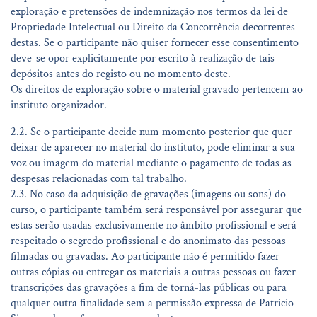
exploração e pretensões de indemnização nos termos da lei de
Propriedade Intelectual ou Direito da Concorrência decorrentes
destas. Se o participante não quiser fornecer esse consentimento
deve-se opor explicitamente por escrito à realização de tais
depósitos antes do registo ou no momento deste.
Os direitos de exploração sobre o material gravado pertencem ao
instituto organizador.
2.2. Se o participante decide num momento posterior que quer
deixar de aparecer no material do instituto, pode eliminar a sua
voz ou imagem do material mediante o pagamento de todas as
despesas relacionadas com tal trabalho.
2.3. No caso da adquisição de gravações (imagens ou sons) do
curso, o participante também será responsável por assegurar que
estas serão usadas exclusivamente no âmbito profissional e será
respeitado o segredo profissional e do anonimato das pessoas
filmadas ou gravadas. Ao participante não é permitido fazer
outras cópias ou entregar os materiais a outras pessoas ou fazer
transcrições das gravações a fim de torná-las públicas ou para
qualquer outra finalidade sem a permissão expressa de Patricio