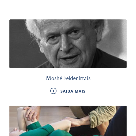
Moshé Feldenkrais
SAIBA MAIS