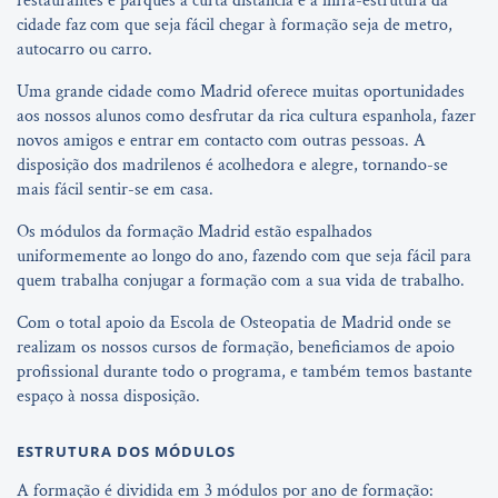
restaurantes e parques a curta distância e a infra-estrutura da
cidade faz com que seja fácil chegar à formação seja de metro,
autocarro ou carro.
Uma grande cidade como Madrid oferece muitas oportunidades
aos nossos alunos como desfrutar da rica cultura espanhola, fazer
novos amigos e entrar em contacto com outras pessoas. A
disposição dos madrilenos é acolhedora e alegre, tornando-se
mais fácil sentir-se em casa.
Os módulos da formação Madrid estão espalhados
uniformemente ao longo do ano, fazendo com que seja fácil para
quem trabalha conjugar a formação com a sua vida de trabalho.
Com o total apoio da Escola de Osteopatia de Madrid onde se
realizam os nossos cursos de formação, beneficiamos de apoio
profissional durante todo o programa, e também temos bastante
espaço à nossa disposição.
ESTRUTURA DOS MÓDULOS
A formação é dividida em 3 módulos por ano de formação: