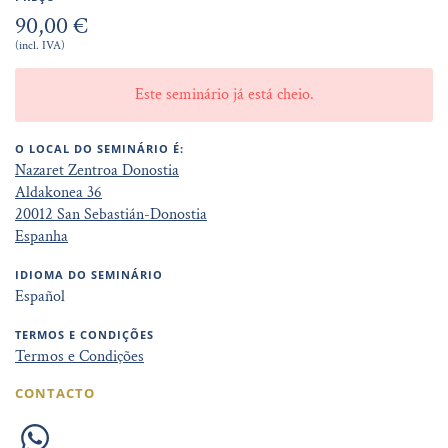
90,00 €
(incl. IVA)
Este seminário já está cheio.
O LOCAL DO SEMINÁRIO É:
Nazaret Zentroa Donostia
Aldakonea 36
20012 San Sebastián-Donostia
Espanha
IDIOMA DO SEMINÁRIO
Español
TERMOS E CONDIÇÕES
Termos e Condições
CONTACTO