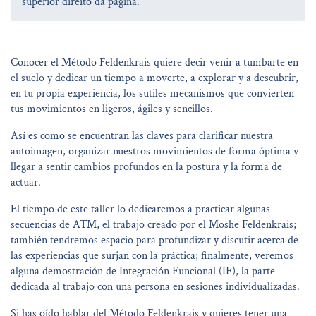
superior direito da página.
Conocer el Método Feldenkrais quiere decir venir a tumbarte en
el suelo y dedicar un tiempo a moverte, a explorar y a descubrir,
en tu propia experiencia, los sutiles mecanismos que convierten
tus movimientos en ligeros, ágiles y sencillos.
Así es como se encuentran las claves para clarificar nuestra
autoimagen, organizar nuestros movimientos de forma óptima y
llegar a sentir cambios profundos en la postura y la forma de
actuar.
El tiempo de este taller lo dedicaremos a practicar algunas
secuencias de ATM, el trabajo creado por el Moshe Feldenkrais;
también tendremos espacio para profundizar y discutir acerca de
las experiencias que surjan con la práctica; finalmente, veremos
alguna demostración de Integración Funcional (IF), la parte
dedicada al trabajo con una persona en sesiones individualizadas.
Si has oído hablar del Método Feldenkrais y quieres tener una