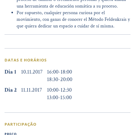
una herramienta de educación somática a su proceso.
Por supuesto, cualquier persona curiosa por el
movimiento, con ganas de conocer el Método Feldenkrais y
que quiera dedicar un espacio a cuidar de sí misma.
DATAS E HORÁRIOS
Dia 1
10.11.2017
16:00
-
18:00
18:30
-
20:00
Dia 2
11.11.2017
10:00
-
12:30
13:00
-
15:00
PARTICIPAÇÃO
PREÇO