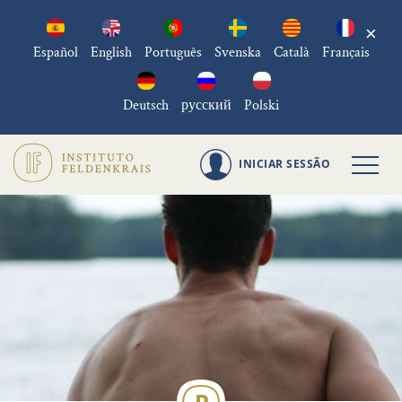
×
Español
English
Português
Svenska
Català
Français
Deutsch
русский
Polski
INICIAR SESSÃO