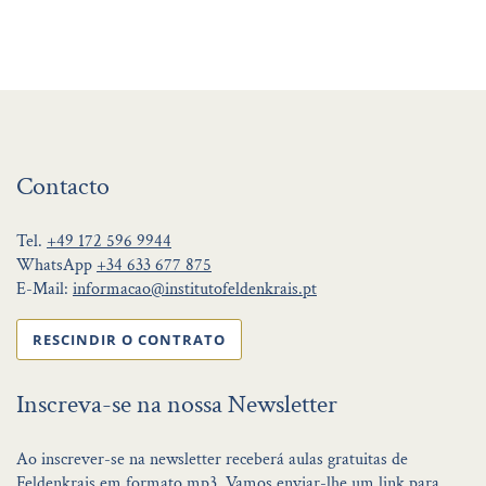
Contacto
Tel.
+49 172 596 9944
WhatsApp
+34 633 677 875
E-Mail:
informacao@institutofeldenkrais.pt
RESCINDIR O CONTRATO
Inscreva-se na nossa Newsletter
Ao inscrever-se na newsletter receberá aulas gratuitas de
Feldenkrais em formato mp3. Vamos enviar-lhe um link para