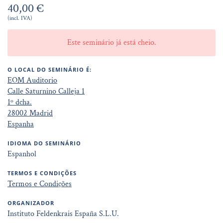
40,00 €
(incl. IVA)
Este seminário já está cheio.
O LOCAL DO SEMINÁRIO É:
EOM Auditorio
Calle Saturnino Calleja 1
1º dcha.
28002 Madrid
Espanha
IDIOMA DO SEMINÁRIO
Espanhol
TERMOS E CONDIÇÕES
Termos e Condições
ORGANIZADOR
Instituto Feldenkrais España S.L.U.