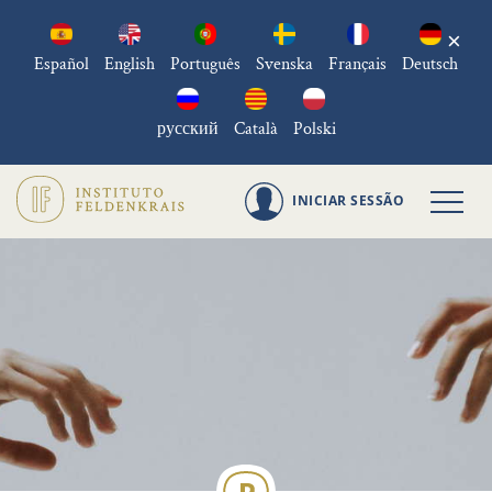
×
Español
English
Português
Svenska
Français
Deutsch
русский
Català
Polski
INICIAR SESSÃO