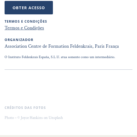
OBTER ACESSO
TERMOS E CONDIÇÕES
Termos e Condições
ORGANIZADOR
Association Centre de Formation Feldenkrais, Paris França
O Instituto Feldenkrais España, S.L.U. atua somente como um intermediário.
CRÉDITOS DAS FOTOS
Photo – © Joyce Hankins on Unsplash