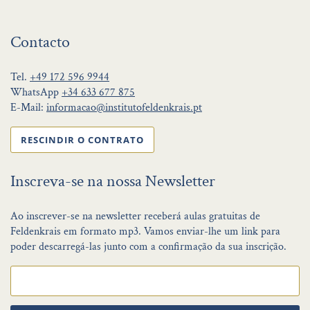
Contacto
Tel.
+49 172 596 9944
WhatsApp
+34 633 677 875
E-Mail:
informacao@institutofeldenkrais.pt
RESCINDIR O CONTRATO
Inscreva-se na nossa Newsletter
Ao inscrever-se na newsletter receberá aulas gratuitas de
Feldenkrais em formato mp3. Vamos enviar-lhe um link para
poder descarregá-las junto com a confirmação da sua inscrição.