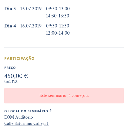
Dia 3
15.07.2019
09:30
-
13:00
14:30
-
16:30
Dia 4
16.07.2019
09:30
-
11:30
12:00
-
14:00
PARTICIPAÇÃO
PREÇO
450,00 €
(incl. IVA)
Este seminário já começou.
O LOCAL DO SEMINÁRIO É:
EOM Auditorio
Calle Saturnino Calleja 1