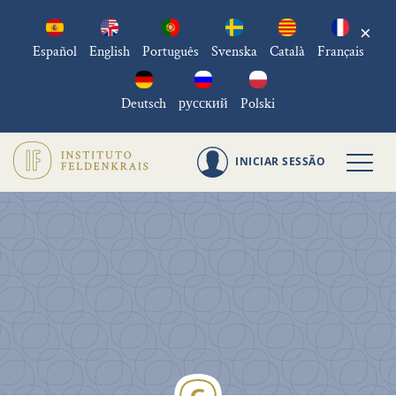
×
Español
English
Português
Svenska
Català
Français
Deutsch
русский
Polski
INICIAR SESSÃO