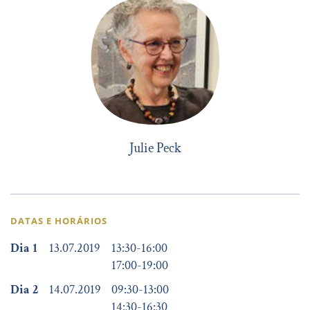
Julie Peck
DATAS E HORÁRIOS
Dia 1
13.07.2019
13:30
-
16:00
17:00
-
19:00
Dia 2
14.07.2019
09:30
-
13:00
14:30
-
16:30