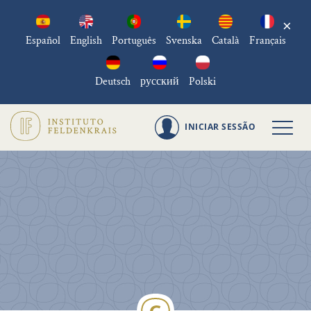
×
Español
English
Português
Svenska
Català
Français
Deutsch
русский
Polski
INICIAR SESSÃO