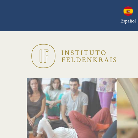
Español