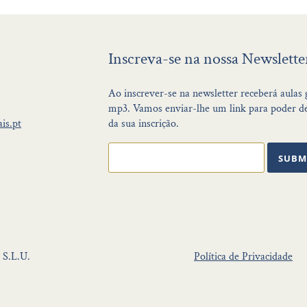
Inscreva-se na nossa Newslette
Ao inscrever-se na newsletter receberá aulas
mp3. Vamos enviar-lhe um link para poder de
is.pt
da sua inscrição.
SUBM
 S.L.U.
Política de Privacidade