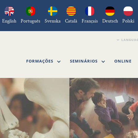
English
Português
Svenska
Català
Français
Deutsch
Polski
FORMAÇÕES
SEMINÁRIOS
ONLINE