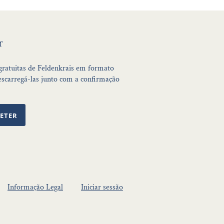
r
 gratuitas de Feldenkrais em formato
scarregá-las junto com a confirmação
ETER
Informação Legal
Iniciar sessão