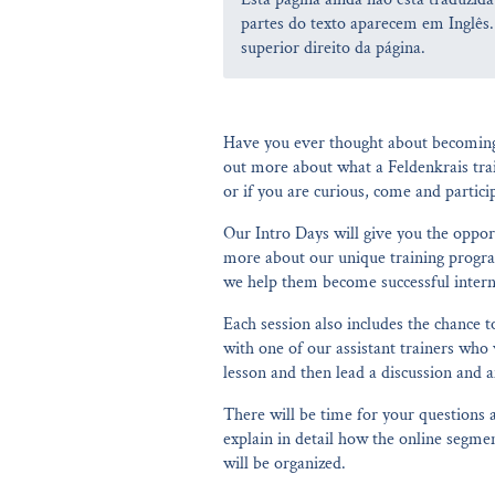
partes do texto aparecem em Inglês.
superior direito da página.
Have you ever thought about becoming 
out more about what a Feldenkrais trai
or if you are curious, come and partici
Our Intro Days will give you the opport
more about our unique training progra
we help them become successful interna
Each session also includes the chance t
with one of our assistant trainers w
lesson and then lead a discussion and an
There will be time for your questions a
explain in detail how the online segm
will be organized.