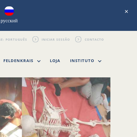
×
русский
INICIAR SESSÃO
CONTACTO
FELDENKRAIS
LOJA
INSTITUTO