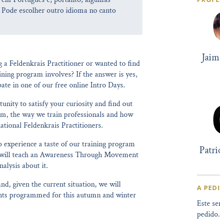
 Pode escolher outro idioma no canto
Jaim
a Feldenkrais Practitioner or wanted to find
ning program involves? If the answer is yes,
pate in one of our free online Intro Days.
unity to satisfy your curiosity and find out
m, the way we train professionals and how
tional Feldenkrais Practitioners.
o experience a taste of our training program
Patr
ho will teach an Awareness Through Movement
alysis about it.
nd, given the current situation, we will
A PED
ents programmed for this autumn and winter
Este se
pedido