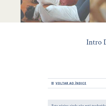
Intro 
VOLTAR AO ÍNDICE
Esta página ainda não está traduzid