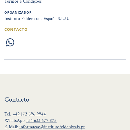
Termos e Condições
ORGANIZADOR
Instituto Feldenkrais España S.L.U.
CONTACTO
Contacto
Tel.
+49 172 596 9944
WhatsApp
+34 633 677 875
E-Mail:
informacao@institutofeldenkrais.pt