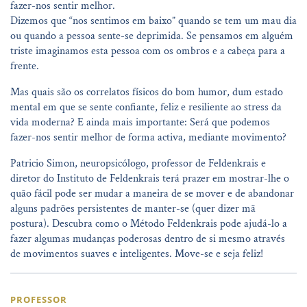
fazer-nos sentir melhor.
Dizemos que “nos sentimos em baixo” quando se tem um mau dia
ou quando a pessoa sente-se deprimida. Se pensamos em alguém
triste imaginamos esta pessoa com os ombros e a cabeça para a
frente.
Mas quais são os correlatos físicos do bom humor, dum estado
mental em que se sente confiante, feliz e resiliente ao stress da
vida moderna? E ainda mais importante: Será que podemos
fazer-nos sentir melhor de forma activa, mediante movimento?
Patricio Simon, neuropsicólogo, professor de Feldenkrais e
diretor do Instituto de Feldenkrais terá prazer em mostrar-lhe o
quão fácil pode ser mudar a maneira de se mover e de abandonar
alguns padrões persistentes de manter-se (quer dizer mã
postura). Descubra como o Método Feldenkrais pode ajudá-lo a
fazer algumas mudanças poderosas dentro de si mesmo através
de movimentos suaves e inteligentes. Move-se e seja feliz!
PROFESSOR