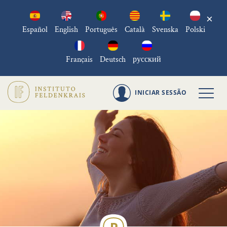
×
Español
English
Português
Català
Svenska
Polski
Français
Deutsch
русский
INICIAR SESSÃO